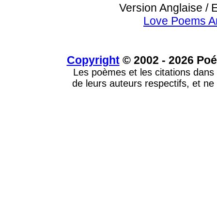
Version Anglaise / 
Love Poems A
Copyright
© 2002 - 2026 Poé
Les poèmes et les citations dans 
de leurs auteurs respectifs, et ne