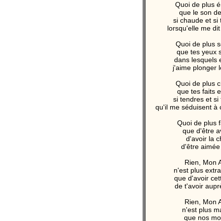
Quoi de plus 
que le son de
si chaude et si
lorsqu'elle me dit
Quoi de plus s
que tes yeux 
dans lesquels 
j'aime plonger 
Quoi de plus 
que tes faits e
si tendres et s
qu'il me séduisent à
Quoi de plus 
que d'être a
d'avoir la 
d'être aimée
Rien, Mon 
n'est plus extra
que d'avoir ce
de t'avoir aup
Rien, Mon 
n'est plus m
que nos m