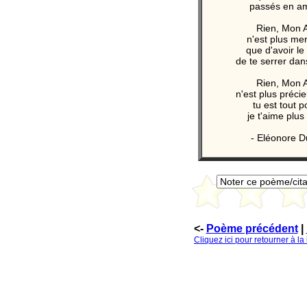
passés en a
Rien, Mon 
n'est plus mer
que d'avoir le 
de te serrer da
Rien, Mon 
n'est plus préci
tu est tout 
je t'aime plus
- Eléonore D
<-
Poème précédent
|
Cliquez ici pour retourner à l