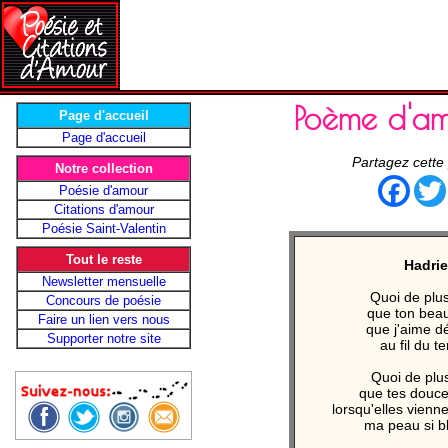
Poème d'am
Page d'accueil
Page d'accueil
Partagez cette
Notre collection
Face
Poésie d'amour
Citations d'amour
Poésie Saint-Valentin
Tout le reste
Hadri
Newsletter mensuelle
Quoi de plu
Concours de poésie
que ton beau
Faire un lien vers nous
que j'aime d
Supporter notre site
au fil du 
Quoi de plu
que tes douce
lorsqu'elles vienn
ma peau si b