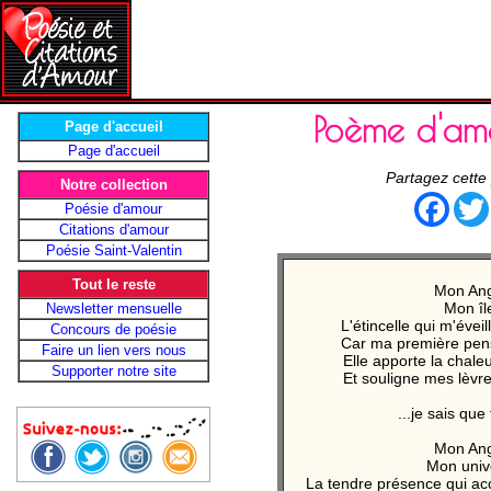
Poème d'am
Page d'accueil
Page d'accueil
Partagez cette
Notre collection
Face
Poésie d'amour
Citations d'amour
Poésie Saint-Valentin
Tout le reste
Mon An
Mon îl
Newsletter mensuelle
L'étincelle qui m'évei
Concours de poésie
Car ma première pens
Faire un lien vers nous
Elle apporte la chal
Supporter notre site
Et souligne mes lèvre
...je sais que 
Mon An
Mon univ
La tendre présence qui a