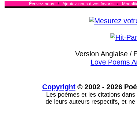
Écrivez-nous
/
Ajoutez-nous à vos favoris
/
Modalit
Version Anglaise / 
Love Poems A
Copyright
© 2002 - 2026 Poé
Les poèmes et les citations dans 
de leurs auteurs respectifs, et ne