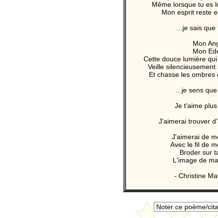
Même lorsque tu es l
Mon esprit reste em
...je sais que 
Mon An
Mon Ed
Cette douce lumière qui
Veille silencieusemen
Et chasse les ombres 
...je sens que 
Je t'aime plus
J'aimerai trouver d
J'aimerai de m
Avec le fil de 
Broder sur t
L'image de ma
- Christine Ma