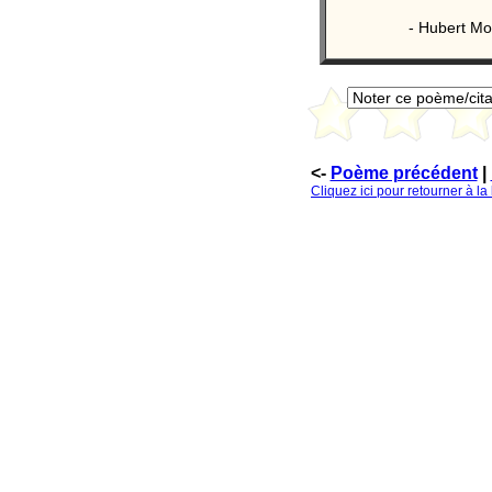
- Hubert Mo
<-
Poème précédent
|
Cliquez ici pour retourner à l