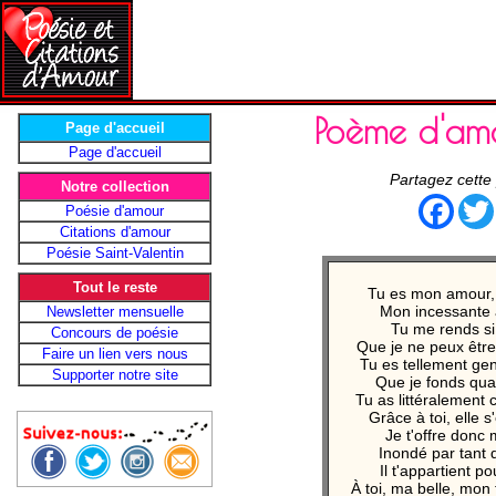
Poème d'am
Page d'accueil
Page d'accueil
Partagez cette
Notre collection
Face
Poésie d'amour
Citations d'amour
Poésie Saint-Valentin
Tout le reste
Tu es mon amour,
Mon incessante 
Newsletter mensuelle
Tu me rends si
Concours de poésie
Que je ne peux êtr
Faire un lien vers nous
Tu es tellement gen
Supporter notre site
Que je fonds quan
Tu as littéralement
Grâce à toi, elle s
Je t'offre donc
Inondé par tant 
Il t'appartient po
À toi, ma belle, mon