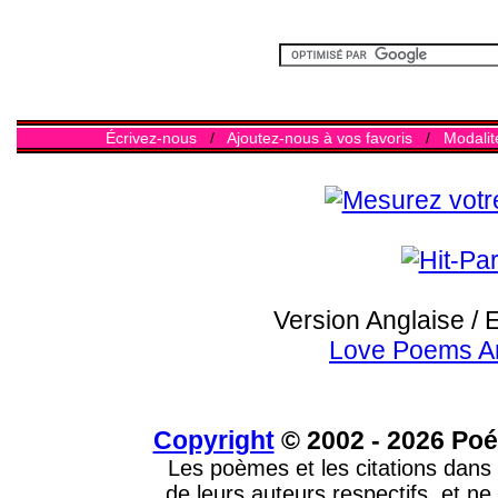
Écrivez-nous
/
Ajoutez-nous à vos favoris
/
Modalit
Version Anglaise / 
Love Poems A
Copyright
© 2002 - 2026 Poé
Les poèmes et les citations dans 
de leurs auteurs respectifs, et ne