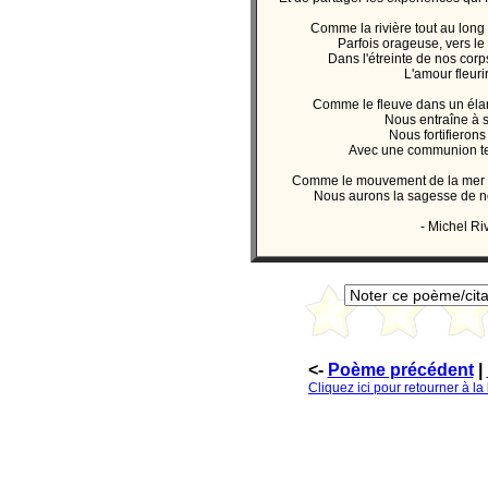
Comme la rivière tout au long
Parfois orageuse, vers le
Dans l'étreinte de nos corp
L'amour fleurir
Comme le fleuve dans un éla
Nous entraîne à 
Nous fortifieron
Avec une communion t
Comme le mouvement de la mer e
Nous aurons la sagesse de no
- Michel Ri
<-
Poème précédent
|
Cliquez ici pour retourner à l