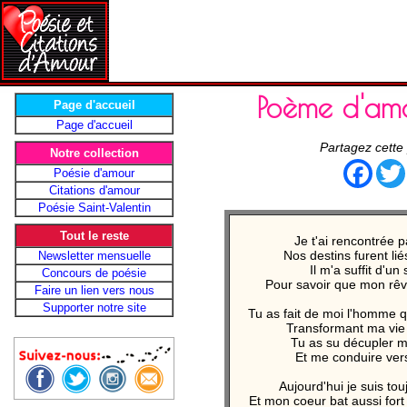
Poème d'am
Page d'accueil
Page d'accueil
Partagez cette
Notre collection
Face
Poésie d'amour
Citations d'amour
Poésie Saint-Valentin
Tout le reste
Je t'ai rencontrée 
Nos destins furent liés
Newsletter mensuelle
Il m'a suffit d'un
Concours de poésie
Pour savoir que mon rêve
Faire un lien vers nous
Supporter notre site
Tu as fait de moi l'homme q
Transformant ma vie 
Tu as su décupler m
Et me conduire vers
Aujourd'hui je suis tou
Et mon coeur bat aussi fort 