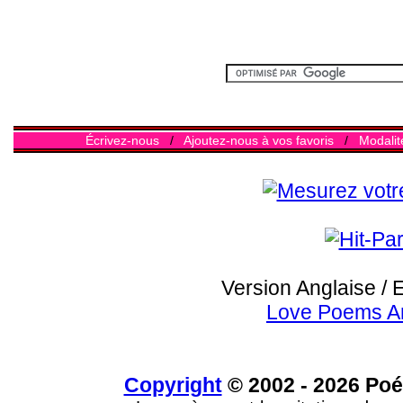
Écrivez-nous
/
Ajoutez-nous à vos favoris
/
Modalit
Version Anglaise / 
Love Poems A
Copyright
© 2002 - 2026 Poé