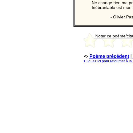
Ne change rien ma pr
Inébranlable est mon 
- Olivier Pa
<-
Poème précédent
|
Cliquez ici pour retourner à l