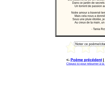
Dans ce jardin de secrets
Un torrent de passion a
Notre amour a traversé te
Mais cela nous a donné 
Sous une pluie étoilée, je
Au creux de ta main, un
- Tania Ro
<-
Poème précédent
|
Cliquez ici pour retourner à l