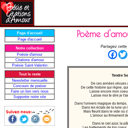
Poème d'am
Page d'accueil
Page d'accueil
Partagez cette
Notre collection
Face
Poésie d'amour
Citations d'amour
Poésie Saint-Valentin
Tout le reste
Tendre S
Newsletter mensuelle
De ces années vécues au
Concours de poésie
De cette histoire qui règne, qu
Faire un lien vers nous
Laisse encore mon coeur 
Laisse moi te dire je t'
Supporter notre site
Dans l'univers magique du temps, 
Dans les éclats de la lune un i
Mais fleurit dans le vide où
L'amour au firmament de
Dans le ciel azur, la p
Les battements de ton coeur,