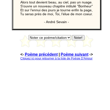
Alors tout devient beau, au ciel, pas un nuage.
S'ouvre un nouveau chapitre intitulé "Bonheur"
Et sur l'ennui des jours je tourne enfin la page,
Tu seras près de moi, Toi, l'élue de mon coeur.
- André Sevain -
<-
Poème précédent
|
Poème suivant
->
Cliquez ici pour retourner à la liste de Poésie D'Amour