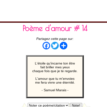
Poème d'amour # 14
Partagez cette page sur:
Facebook
Twitter
Share
L'étoile qu'incarne ton être
fait briller mes yeux
chaque fois que je te regarde.
L'amour que tu m'envoies
me fera vivre une éternité.
- Samuel Marais -