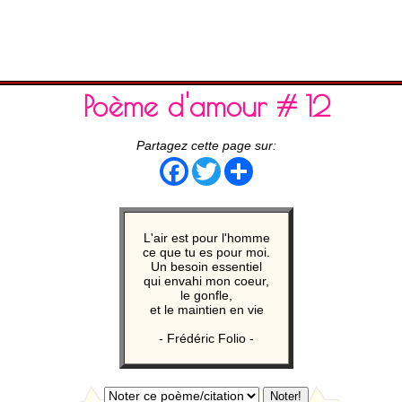
Poème d'amour # 12
Partagez cette page sur:
Facebook
Twitter
Share
L'air est pour l'homme
ce que tu es pour moi.
Un besoin essentiel
qui envahi mon coeur,
le gonfle,
et le maintien en vie
- Frédéric Folio -