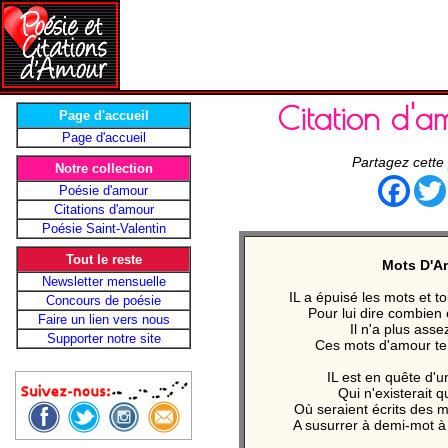
Citation d'
Page d'accueil
Page d'accueil
Partagez cette
Notre collection
Face
Poésie d'amour
Citations d'amour
Poésie Saint-Valentin
Tout le reste
Mots D'A
Newsletter mensuelle
IL a épuisé les mots et t
Concours de poésie
Pour lui dire combien e
Faire un lien vers nous
Il n'a plus ass
Supporter notre site
Ces mots d'amour te
IL est en quête d'u
Qui n'existerait q
Où seraient écrits des m
A susurrer à demi-mot à l'