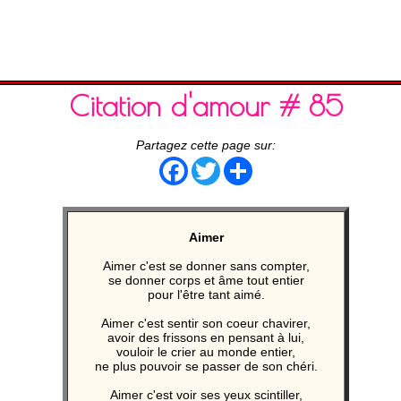
Citation d'amour # 85
Partagez cette page sur:
Facebook
Twitter
Share
Aimer
Aimer c'est se donner sans compter,
se donner corps et âme tout entier
pour l'être tant aimé.
Aimer c'est sentir son coeur chavirer,
avoir des frissons en pensant à lui,
vouloir le crier au monde entier,
ne plus pouvoir se passer de son chéri.
Aimer c'est voir ses yeux scintiller,