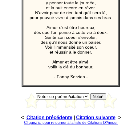
y penser toute la journée,
et la nuit encore en rêver.
N'avoir peur de rien tant qu'il sera là,
pour pouvoir vivre à jamais dans ses bras.
Aimer c'est être heureux,
dès que l'on pense à cette vie à deux.
Sentir son coeur s'envoler,
dès qu'il nous donne un baiser.
Voir l'immensité son coeur,
et réussir à le donner.
Aimer et être aimé,
voilà la clé du bonheur.
- Fanny Serzian -
<-
Citation précédente
|
Citation suivante
->
Cliquez ici pour retourner à la liste de Citations D'Amour