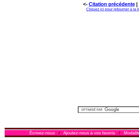
<-
Citation précédente
|
Cliquez ici pour retourner à la 
Écrivez-nous
/
Ajoutez-nous à vos favoris
/
Modalit